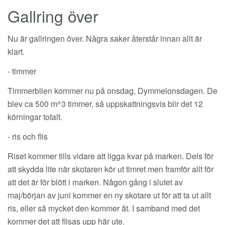
Gallring över
Nu är gallringen över. Några saker återstår innan allt är
klart.
- timmer
Timmerbilen kommer nu på onsdag, Dymmelonsdagen. De
blev ca 500 m^3 timmer, så uppskattningsvis blir det 12
körningar totalt.
- ris och flis
Riset kommer tills vidare att ligga kvar på marken. Dels för
att skydda lite när skotaren kör ut timret men framför allt för
att det är för blött i marken. Någon gång i slutet av
maj/början av juni kommer en ny skotare ut för att ta ut allt
ris, eller så mycket den kommer åt. I samband med det
kommer det att flisas upp här ute.