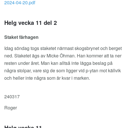
2024-04-20.pdf
Helg vecka 11 del 2
Staket fårhagen
Idag söndag togs staketet närmast skogsbrynet och berget
ned. Staketet ägs av Micke Öhman. Han kommer att ta ner
resten under året. Man kan alltså inte lägga beslag på
några stolpar, vare sig de som ligger vid p-ytan mot källvik
och heller inte några som är kvar i marken.
240317
Roger
Helg vecka 11