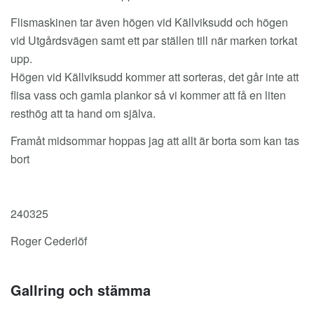
Flismaskinen tar även högen vid Källviksudd och högen
vid Utgårdsvägen samt ett par ställen till när marken torkat
upp.
Högen vid Källviksudd kommer att sorteras, det går inte att
flisa vass och gamla plankor så vi kommer att få en liten
resthög att ta hand om själva.
Framåt midsommar hoppas jag att allt är borta som kan tas
bort
240325
Roger Cederlöf
Gallring och stämma