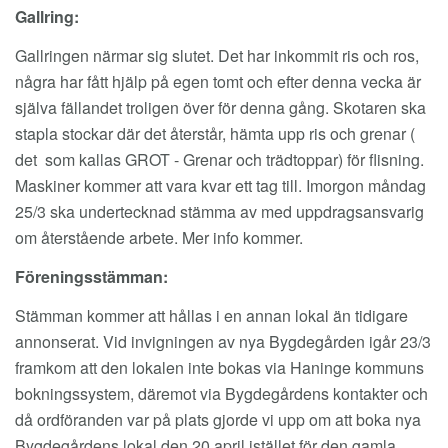
Gallring:
Gallringen närmar sig slutet. Det har inkommit ris och ros,
några har fått hjälp på egen tomt och efter denna vecka är
själva fällandet troligen över för denna gång. Skotaren ska
stapla stockar där det återstår, hämta upp ris och grenar (
det som kallas GROT - Grenar och trädtoppar) för flisning.
Maskiner kommer att vara kvar ett tag till. Imorgon måndag
25/3 ska undertecknad stämma av med uppdragsansvarig
om återstående arbete. Mer info kommer.
Föreningsstämman:
Stämman kommer att hållas i en annan lokal än tidigare
annonserat. Vid invigningen av nya Bygdegården igår 23/3
framkom att den lokalen inte bokas via Haninge kommuns
bokningssystem, däremot via Bygdegårdens kontakter och
då ordföranden var på plats gjorde vi upp om att boka nya
Bygdegårdens lokal den 20 april istället för den gamla