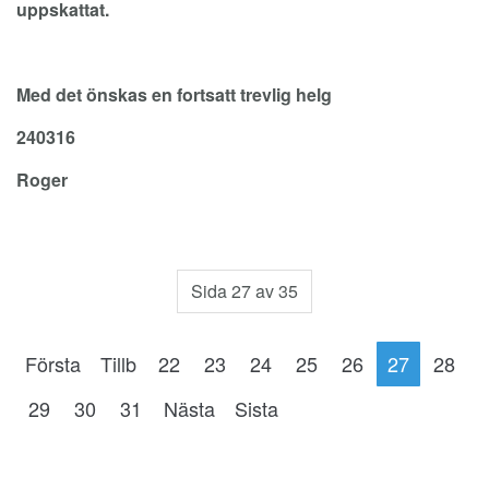
uppskattat.
Med det önskas en fortsatt trevlig helg
240316
Roger
Sida 27 av 35
Första
Tillb
22
23
24
25
26
27
28
29
30
31
Nästa
Sista