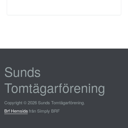
Sunds
Tomtägarförening
Copyright © 2026 Sunds Tomtägarförening.
Brf Hemsida
från Simply BRF