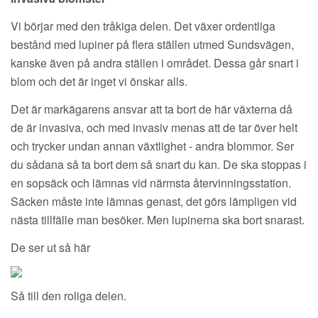
Vi börjar med den tråkiga delen. Det växer ordentliga
bestånd med lupiner på flera ställen utmed Sundsvägen,
kanske även på andra ställen i området. Dessa går snart i
blom och det är inget vi önskar alls.
Det är markägarens ansvar att ta bort de här växterna då
de är invasiva, och med invasiv menas att de tar över helt
och trycker undan annan växtlighet - andra blommor. Ser
du sådana så ta bort dem så snart du kan. De ska stoppas i
en sopsäck och lämnas vid närmsta återvinningsstation.
Säcken måste inte lämnas genast, det görs lämpligen vid
nästa tillfälle man besöker. Men lupinerna ska bort snarast.
De ser ut så här
Så till den roliga delen.