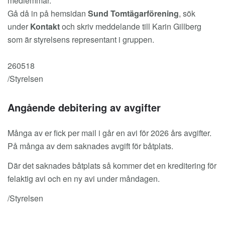
medlemmar.
Gå då in på hemsidan
Sund Tomtägarförening
, sök
under
Kontakt
och skriv meddelande till Karin Gillberg
som är styrelsens representant i gruppen.
260518
/Styrelsen
Angående debitering av avgifter
Många av er fick per mail i går en avi för 2026 års avgifter.
På många av dem saknades avgift för båtplats.
Där det saknades båtplats så kommer det en kreditering för
felaktig avi och en ny avi under måndagen.
/Styrelsen