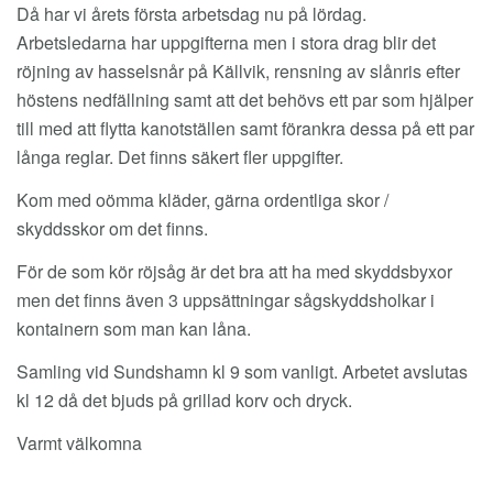
Då har vi årets första arbetsdag nu på lördag.
Arbetsledarna har uppgifterna men i stora drag blir det
röjning av hasselsnår på Källvik, rensning av slånris efter
höstens nedfällning samt att det behövs ett par som hjälper
till med att flytta kanotställen samt förankra dessa på ett par
långa reglar. Det finns säkert fler uppgifter.
Kom med oömma kläder, gärna ordentliga skor /
skyddsskor om det finns.
För de som kör röjsåg är det bra att ha med skyddsbyxor
men det finns även 3 uppsättningar sågskyddsholkar i
kontainern som man kan låna.
Samling vid Sundshamn kl 9 som vanligt. Arbetet avslutas
kl 12 då det bjuds på grillad korv och dryck.
Varmt välkomna