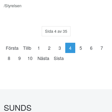
/Styrelsen
Sida 4 av 35
Första
Tillb
1
2
3
4
5
6
7
8
9
10
Nästa
Sista
SUNDS