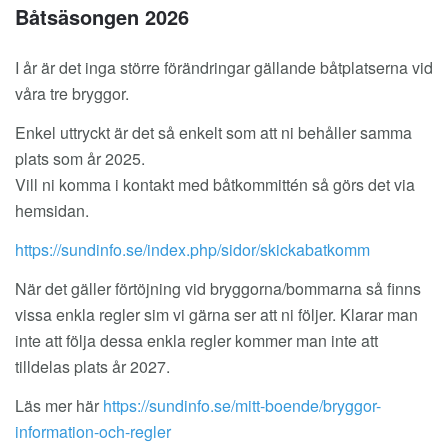
Båtsäsongen 2026
I år är det inga större förändringar gällande båtplatserna vid
våra tre bryggor.
Enkel uttryckt är det så enkelt som att ni behåller samma
plats som år 2025.
Vill ni komma i kontakt med båtkommittén så görs det via
hemsidan.
https://sundinfo.se/index.php/sidor/skickabatkomm
När det gäller förtöjning vid bryggorna/bommarna så finns
vissa enkla regler sim vi gärna ser att ni följer. Klarar man
inte att följa dessa enkla regler kommer man inte att
tilldelas plats år 2027.
Läs mer här
https://sundinfo.se/mitt-boende/bryggor-
information-och-regler