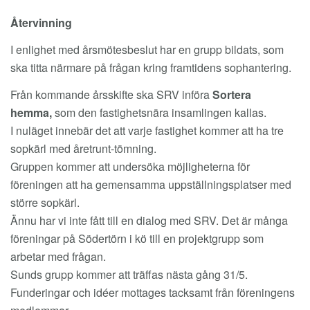
Återvinning
I enlighet med årsmötesbeslut har en grupp bildats, som
ska titta närmare på frågan kring framtidens sophantering.
Från kommande årsskifte ska SRV införa
Sortera
hemma,
som den fastighetsnära insamlingen kallas.
I nuläget innebär det att varje fastighet kommer att ha tre
sopkärl med åretrunt-tömning.
Gruppen kommer att undersöka möjligheterna för
föreningen att ha gemensamma uppställningsplatser med
större sopkärl.
Ännu har vi inte fått till en dialog med SRV. Det är många
föreningar på Södertörn i kö till en projektgrupp som
arbetar med frågan.
Sunds grupp kommer att träffas nästa gång 31/5.
Funderingar och idéer mottages tacksamt från föreningens