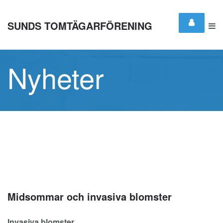
SUNDS TOMTÄGARFÖRENING
Nyheter
Midsommar och invasiva blomster
Invasiva blomster